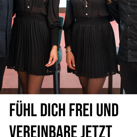
Fühl dich FREI und
vereinbare jetzt