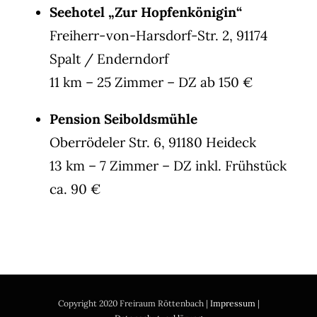
Seehotel „Zur Hopfenkönigin“
Freiherr-von-Harsdorf-Str. 2, 91174
Spalt / Enderndorf
11 km – 25 Zimmer – DZ ab 150 €
Pension Seiboldsmühle
Oberrödeler Str. 6, 91180 Heideck
13 km – 7 Zimmer – DZ inkl. Frühstück
ca. 90 €
Copyright 2020 Freiraum Röttenbach |
Impressum
|