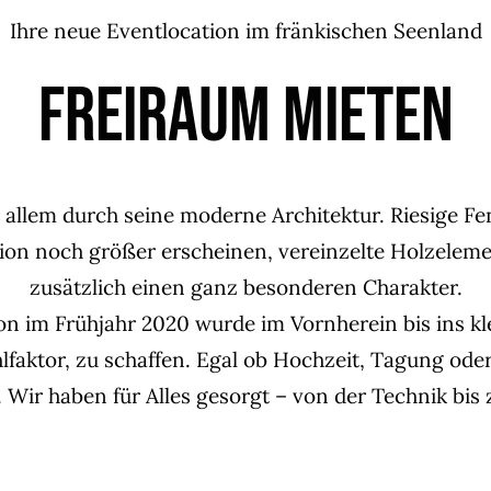
Ihre neue Eventlocation im fränkischen Seenland
FREIRAUM MIETEN
 allem durch seine moderne Architektur. Riesige Fen
tion noch größer erscheinen, vereinzelte Holzele
zusätzlich einen ganz besonderen Charakter.
im Frühjahr 2020 wurde im Vornherein bis ins klei
aktor, zu schaffen. Egal ob Hochzeit, Tagung oder
Wir haben für Alles gesorgt – von der Technik bis 