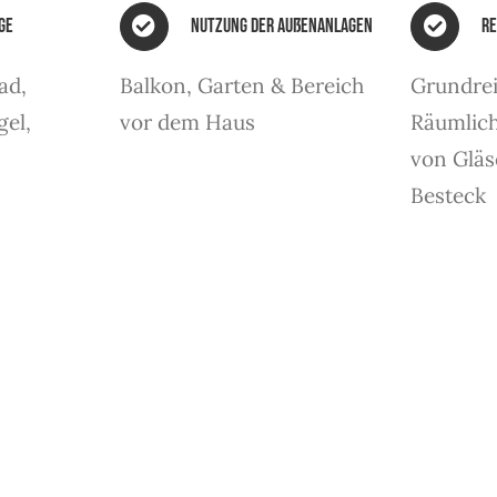
ge
Nutzung der Außenanlagen
Re
ad,
Balkon, Garten & Bereich
Grundre
gel,
vor dem Haus
Räumlich
von Gläs
Besteck