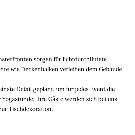
sterfronten sorgen für lichtdurchflutete
mente wie Deckenbalken verleihen dem Gebäude
nste Detail geplant, um für jedes Event die
 Yogastunde: Ihre Gäste werden sich bei uns
zur Tischdekoration.