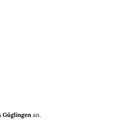
& Güglingen
an.