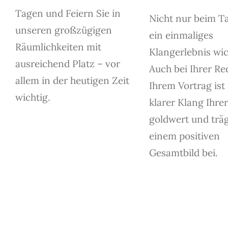
Tagen und Feiern Sie in
Nicht nur beim Ta
unseren großzügigen
ein einmaliges
Räumlichkeiten mit
Klangerlebnis wic
ausreichend Platz – vor
Auch bei Ihrer Re
allem in der heutigen Zeit
Ihrem Vortrag ist 
wichtig.
klarer Klang Ihre
goldwert und träg
einem positiven
Gesamtbild bei.