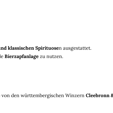
und klassischen Spirituose
n ausgestattet.
le
Bierzapfanlage
zu nutzen.
e
von den württembergischen Winzern
Cleebronn 