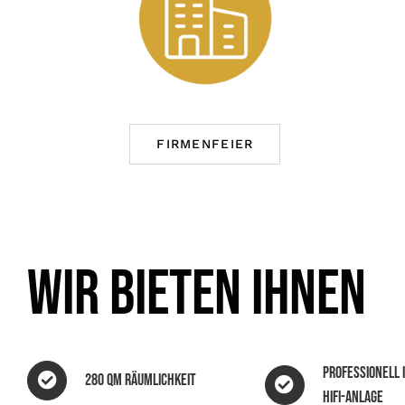
FIRMENFEIER
Wir bieten Ihnen
Professionell 
280 qm Räumlichkeit
HiFi-Anlage