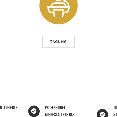
TAGUNG
integrierte
Professionell
Ti
ausgestattete Bar
& 